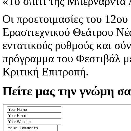
«Το σπίτι της Μπερνάρντα
Οι προετοιμασίες του 12ου
Ερασιτεχνικού Θεάτρου Νέα
εντατικούς ρυθμούς και σύ
πρόγραμμα του Φεστιβάλ μ
Κριτική Επιτροπή.
Πείτε μας την γνώμη σα