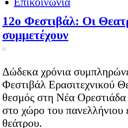
Επικοινωνία
12ο Φεστιβάλ: Οι Θεατ
συμμετέχουν
Δώδεκα χρόνια συμπληρώνε
Φεστιβάλ Ερασιτεχνικού Θε
θεσμός στη Νέα Ορεστιάδα 
στο χώρο του πανελλήνιου ε
θεάτρου.