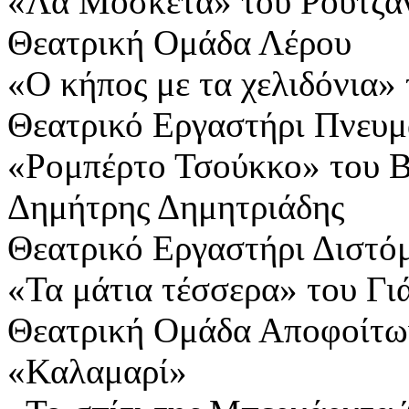
«Λα Μοσκέτα» του Ρουτζάν
Θεατρική Ομάδα Λέρου
«Ο κήπος με τα χελιδόνια
Θεατρικό Εργαστήρι Πνευμ
«Ρομπέρτο Τσούκκο» του Be
Δημήτρης Δημητριάδης
Θεατρικό Εργαστήρι Διστό
«Τα μάτια τέσσερα» του Γι
Θεατρική Ομάδα Αποφοίτω
«Καλαμαρί»