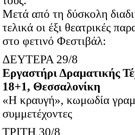
τους.
Μετά από τη δύσκολη διαδ
τελικά οι έξι θεατρικές πα
στο φετινό Φεστιβάλ:
ΔΕΥΤΕΡΑ 29/8
Εργαστήρι Δραματικής Τ
18+1, Θεσσαλονίκη
«Η κραυγή», κωμωδία γραμμ
συμμετέχοντες
ΤΡΙΤΗ 30/8