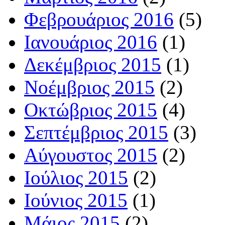
Φεβρουάριος 2016
(5)
Ιανουάριος 2016
(1)
Δεκέμβριος 2015
(1)
Νοέμβριος 2015
(2)
Οκτώβριος 2015
(4)
Σεπτέμβριος 2015
(3)
Αύγουστος 2015
(2)
Ιούλιος 2015
(2)
Ιούνιος 2015
(1)
Μάιος 2015
(2)