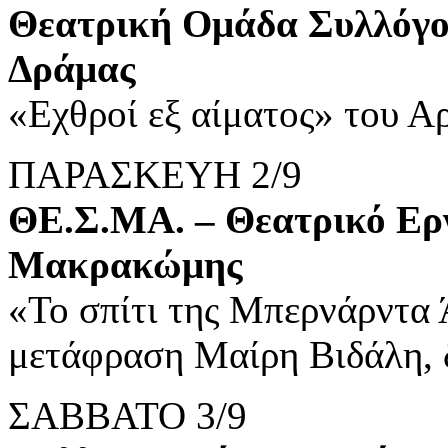
Θεατρική Ομάδα Συλλόγο
Δράμας
«Εχθροί εξ αίματος» του Α
ΠΑΡΑΣΚΕΥΗ 2/9
ΘΕ.Σ.ΜΑ. – Θεατρικό Εργ
Μακρακώμης
«Το σπίτι της Μπερνάρντα 
μετάφραση Μαίρη Βιδάλη,
ΣΑΒΒΑΤΟ 3/9