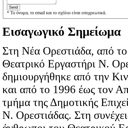
* Το όνομα, το email και το σχόλιο είναι υποχρεωτικά.
Εισαγωγικό Σημείωμα
Στη Νέα Ορεστιάδα, από το
Θεατρικό Εργαστήρι Ν. Ορε
δημιουργήθηκε από την Κι
και από το 1996 έως τον Α
τμήμα της Δημοτικής Επιχε
Ν. Ορεστιάδας. Στη συνέχει
άνθρωποι του Θεατρικού Ε