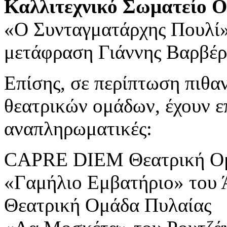
Καλλιτεχνικό Σωματείο Ο
«Ο Συνταγματάρχης Πουλί»
μετάφραση Γιάννης Βαρβέρ
Επίσης, σε περίπτωση πιθ
θεατρικών ομάδων, έχουν επ
αναπληρωματικές:
CAPRE DIEM Θεατρική Ο
«Γαμήλιο Εμβατήριο» του 
Θεατρική Ομάδα Πυλαίας