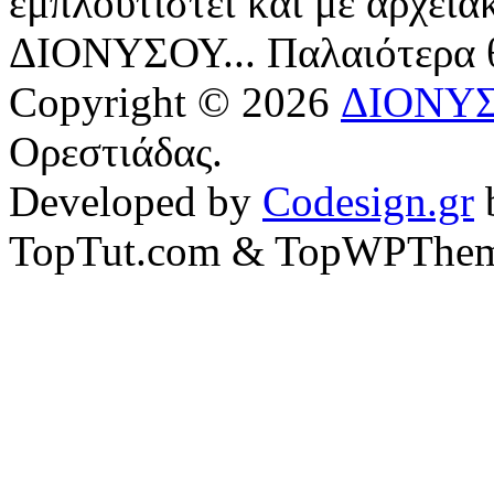
εμπλουτιστεί και με αρχεια
ΔΙΟΝΥΣΟΥ... Παλαιότερα
Copyright © 2026
ΔΙΟΝΥ
Ορεστιάδας.
Developed by
Codesign.gr
TopTut.com & TopWPThem