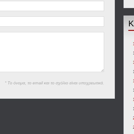
Κ
* Το όνομα, το email και το σχόλιο είναι υποχρεωτικά.