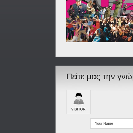
Πείτε μας την γν