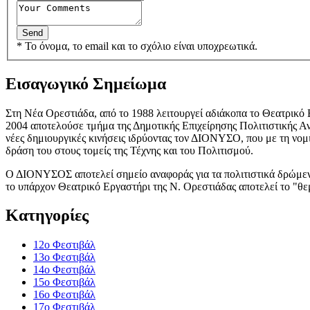
* Το όνομα, το email και το σχόλιο είναι υποχρεωτικά.
Εισαγωγικό Σημείωμα
Στη Νέα Ορεστιάδα, από το 1988 λειτουργεί αδιάκοπα το Θεατρικό 
2004 αποτελούσε τμήμα της Δημοτικής Επιχείρησης Πολιτιστικής Α
νέες δημιουργικές κινήσεις ιδρύοντας τον ΔΙΟΝΥΣΟ, που με τη νομ
δράση του στους τομείς της Τέχνης και του Πολιτισμού.
Ο ΔΙΟΝΥΣΟΣ αποτελεί σημείο αναφοράς για τα πολιτιστικά δρώμενα
το υπάρχον Θεατρικό Εργαστήρι της Ν. Ορεστιάδας αποτελεί το "θ
Κατηγορίες
12o Φεστιβάλ
13ο Φεστιβάλ
14ο Φεστιβάλ
15ο Φεστιβάλ
16ο Φεστιβάλ
17ο Φεστιβάλ