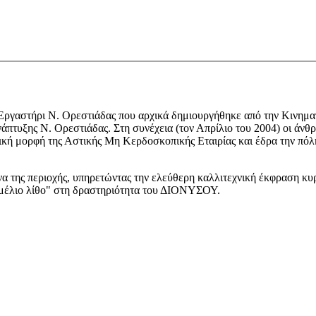
Εργαστήρι Ν. Ορεστιάδας που αρχικά δημιουργήθηκε από την Κινηματ
νάπτυξης Ν. Ορεστιάδας. Στη συνέχεια (τον Απρίλιο του 2004) οι ά
ική μορφή της Αστικής Μη Κερδοσκοπικής Εταιρίας και έδρα την πόλ
 της περιοχής, υπηρετώντας την ελεύθερη καλλιτεχνική έκφραση κυ
εμέλιο λίθο" στη δραστηριότητα του ΔΙΟΝΥΣΟΥ.