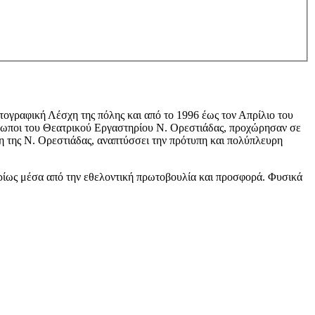
ογραφική Λέσχη της πόλης και από το 1996 έως τον Απρίλιο του
νθρωποι του Θεατρικού Εργαστηρίου Ν. Ορεστιάδας, προχώρησαν σε
η της Ν. Ορεστιάδας, αναπτύσσει την πρότυπη και πολύπλευρη
ρίως μέσα από την εθελοντική πρωτοβουλία και προσφορά. Φυσικά