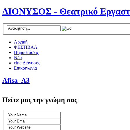
ΔΙΟΝΥΣΟΣ - Θεατρικό Εργαστ
Αρχική
ΦΕΣΤΙΒΑΛ
Παραστάσεις
Νέα
cine Διόνυσος
Επικοινωνία
Afisa_A3
Πείτε μας την γνώμη σας