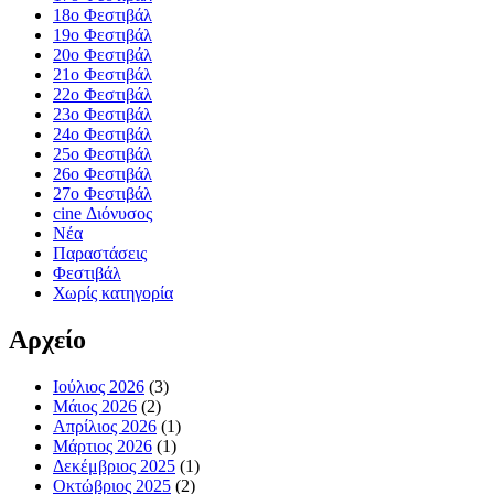
18ο Φεστιβάλ
19ο Φεστιβάλ
20ο Φεστιβάλ
21ο Φεστιβάλ
22ο Φεστιβάλ
23ο Φεστιβάλ
24ο Φεστιβάλ
25ο Φεστιβάλ
26ο Φεστιβάλ
27ο Φεστιβάλ
cine Διόνυσος
Νέα
Παραστάσεις
Φεστιβάλ
Χωρίς κατηγορία
Αρχείο
Ιούλιος 2026
(3)
Μάιος 2026
(2)
Απρίλιος 2026
(1)
Μάρτιος 2026
(1)
Δεκέμβριος 2025
(1)
Οκτώβριος 2025
(2)