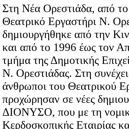
Στη Νέα Ορεστιάδα, από το
Θεατρικό Εργαστήρι Ν. Ορε
δημιουργήθηκε από την Κι
και από το 1996 έως τον Α
τμήμα της Δημοτικής Επιχε
Ν. Ορεστιάδας. Στη συνέχει
άνθρωποι του Θεατρικού Ε
προχώρησαν σε νέες δημιουρ
ΔΙΟΝΥΣΟ, που με τη νομικ
Κερδοσκοπικής Εταιρίας κα