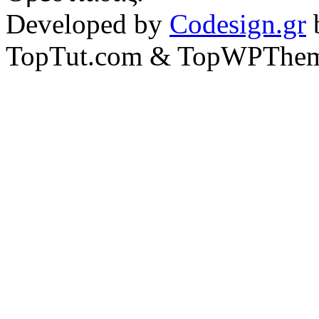
Developed by
Codesign.gr
TopTut.com & TopWPThem