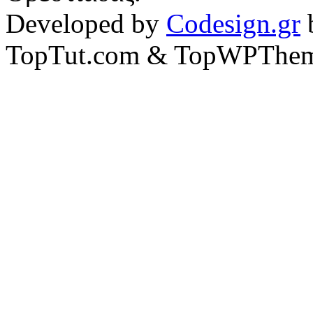
Developed by
Codesign.gr
TopTut.com & TopWPThem