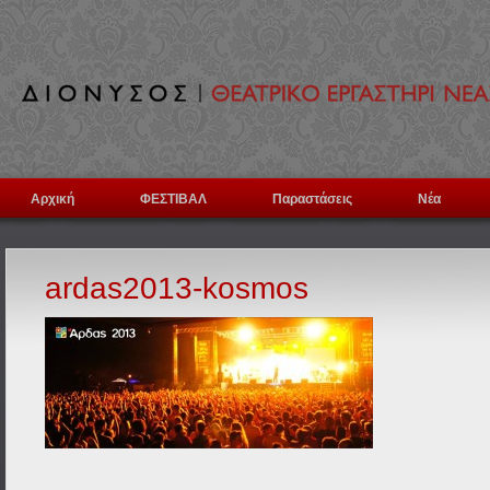
Αρχική
ΦΕΣΤΙΒΑΛ
Παραστάσεις
Νέα
ardas2013-kosmos