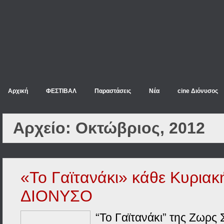
Αρχική
ΦΕΣΤΙΒΑΛ
Παραστάσεις
Νέα
cine Διόνυσος
Αρχείο:
Οκτώβριος, 2012
«Το Γαϊτανάκι» κάθε Κυριακ
ΔΙΟΝΥΣΟ
“Το Γαϊτανάκι” της Ζωρς