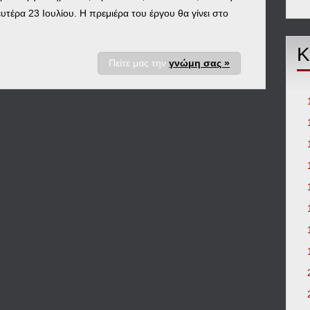
υτέρα 23 Ιουλίου. Η πρεμιέρα του έργου θα γίνει στο
Κ
Πείτε μας την
γνώμη σας »