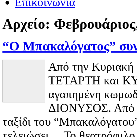
Επικοινωνία
Αρχείο:
Φεβρουάριος
“Ο Μπακαλόγατος” συν
Από την Κυριακή 
ΤΕΤΑΡΤΗ και ΚΥΡ
αγαπημένη κωμωδί
ΔΙΟΝΥΣΟΣ. Από τ
ταξίδι του “Μπακαλόγατου”
τελειώσει… Το θεατρόφιλο