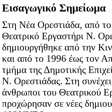
Εισαγωγικό Σημείωμα
Στη Νέα Ορεστιάδα, από το
Θεατρικό Εργαστήρι Ν. Ορε
δημιουργήθηκε από την Κι
και από το 1996 έως τον Α
τμήμα της Δημοτικής Επιχε
Ν. Ορεστιάδας. Στη συνέχει
άνθρωποι του Θεατρικού Ε
προχώρησαν σε νέες δημιουρ