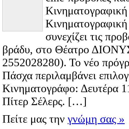
Κινηματογραφικ
Κινηματογραφικ
συνεχίζει τις προ
βράδυ, στο Θέατρο ΔΙΟΝΥΣ
2552028280). Το νέο πρόγρ
Πάσχα περιλαμβάνει επιλογ
Κινηματογράφο: Δευτέρα 11/
Πίτερ Σέλερς. […]
Πείτε μας την
γνώμη σας »