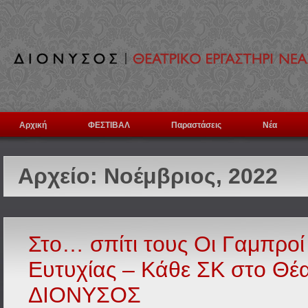
Αρχική
ΦΕΣΤΙΒΑΛ
Παραστάσεις
Νέα
Αρχείο:
Νοέμβριος, 2022
Στο… σπίτι τους Οι Γαμπροί
Ευτυχίας – Κάθε ΣΚ στο Θέ
ΔΙΟΝΥΣΟΣ