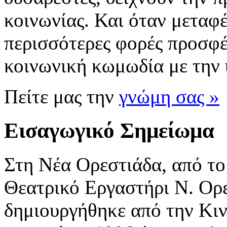
κοινωνίας. Και όταν μεταφέ
περισσότερες φορές προσφέ
κοινωνική κωμωδία με την
Πείτε μας την
γνώμη σας »
Εισαγωγικό Σημείωμα
Στη Νέα Ορεστιάδα, από το
Θεατρικό Εργαστήρι Ν. Ορε
δημιουργήθηκε από την Κι