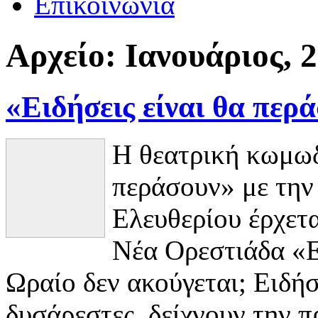
Επικοινωνία
Αρχείο:
Ιανουάριος, 
«Ειδήσεις είναι θα περ
Η θεατρική κωμωδ
περάσουν» με την
Ελευθερίου έρχε
Νέα Ορεστιάδα «Ε
Ωραίο δεν ακούγεται; Ειδήσ
δυσάρεστες, δείχνουν την π