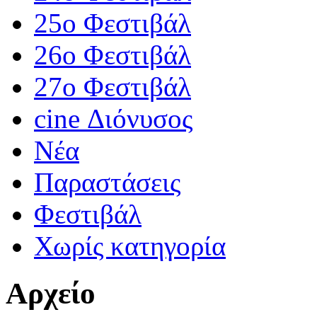
25ο Φεστιβάλ
26ο Φεστιβάλ
27ο Φεστιβάλ
cine Διόνυσος
Νέα
Παραστάσεις
Φεστιβάλ
Χωρίς κατηγορία
Αρχείο