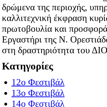
δρώμενα της περιοχής, υπη
καλλιτεχνική έκφραση κυρί
πρωτοβουλία και προσφορά
Εργαστήρι της Ν. Ορεστιάδα
στη δραστηριότητα του Δ
Κατηγορίες
12o Φεστιβάλ
13ο Φεστιβάλ
14ο Φεστιβάλ