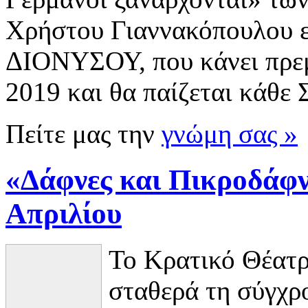
Χρήστου Γιαννακόπουλου εί
ΔΙΟΝΥΣΟΥ, που κάνει πρεμ
2019 και θα παίζεται κάθε
Πείτε μας την
γνώμη σας »
«Δάφνες και Πικροδάφν
Απριλίου
Το Κρατικό Θέατρ
σταθερά τη σύγχρ