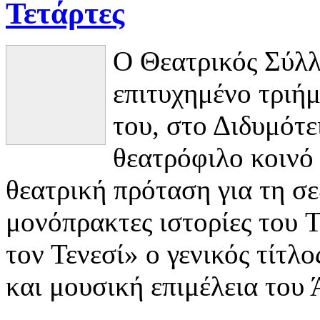
Τετάρτες
Ο Θεατρικός Σύλλ
επιτυχημένο τριή
του, στο Διδυμότε
θεατρόφιλο κοινό 
θεατρική πρόταση για τη σ
μονόπρακτες ιστορίες του 
τον Τενεσί» ο γενικός τίτλ
και μουσική επιμέλεια του