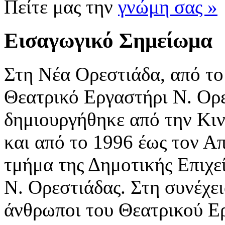
Πείτε μας την
γνώμη σας »
Εισαγωγικό Σημείωμα
Στη Νέα Ορεστιάδα, από το
Θεατρικό Εργαστήρι Ν. Ορε
δημιουργήθηκε από την Κι
και από το 1996 έως τον Α
τμήμα της Δημοτικής Επιχε
Ν. Ορεστιάδας. Στη συνέχει
άνθρωποι του Θεατρικού Ε