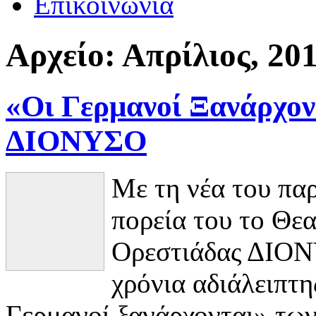
Επικοινωνία
Αρχείο:
Απρίλιος, 20
«Οι Γερμανοί Ξανάρχον
ΔΙΟΝΥΣΟ
Με τη νέα του πα
πορεία του το Θε
Ορεστιάδας ΔΙΟΝΥ
χρόνια αδιάλειπτη
Γερμανοί ξανάρχονται» τω