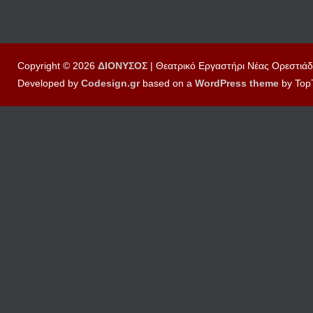
Copyright © 2026
ΔΙΟΝΥΣΟΣ
| Θεατρικό Εργαστήρι Νέας Ορεστιάδ
Developed by
Codesign.gr
based on a
WordPress
theme
by Top