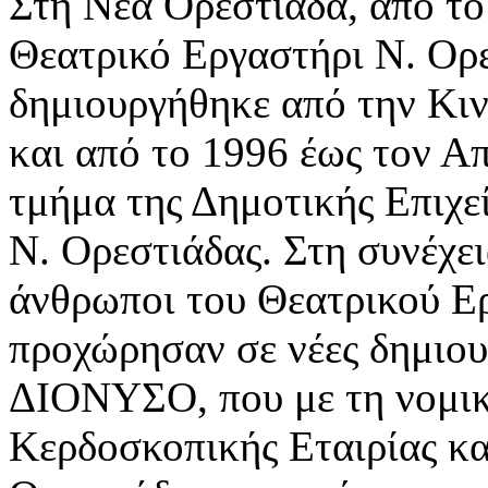
Στη Νέα Ορεστιάδα, από το
Θεατρικό Εργαστήρι Ν. Ορε
δημιουργήθηκε από την Κι
και από το 1996 έως τον Α
τμήμα της Δημοτικής Επιχε
Ν. Ορεστιάδας. Στη συνέχει
άνθρωποι του Θεατρικού Ε
προχώρησαν σε νέες δημιουρ
ΔΙΟΝΥΣΟ, που με τη νομικ
Κερδοσκοπικής Εταιρίας κα