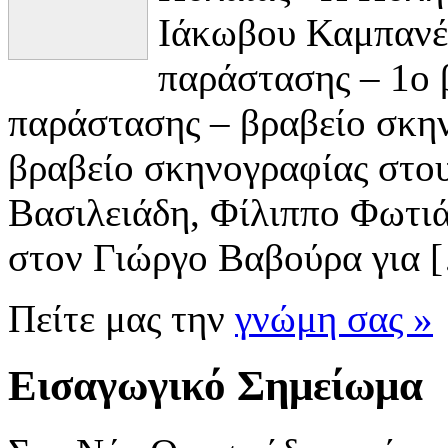
Ιάκωβου Καμπανέλ
παράστασης – 1ο 
παράστασης – βραβείο σκη
βραβείο σκηνογραφίας στο
Βασιλειάδη, Φίλιππο Φωτιά
στον Γιώργο Βαβούρα για 
Πείτε μας την
γνώμη σας »
Εισαγωγικό Σημείωμα