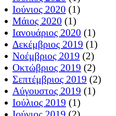
Ιούνιος 2020
(1)
Μάιος 2020
(1)
Ιανουάριος 2020
(1)
Δεκέμβριος 2019
(1)
Νοέμβριος 2019
(2)
Οκτώβριος 2019
(2)
Σεπτέμβριος 2019
(2)
Αύγουστος 2019
(1)
Ιούλιος 2019
(1)
Ιούνιος 2019
(2)