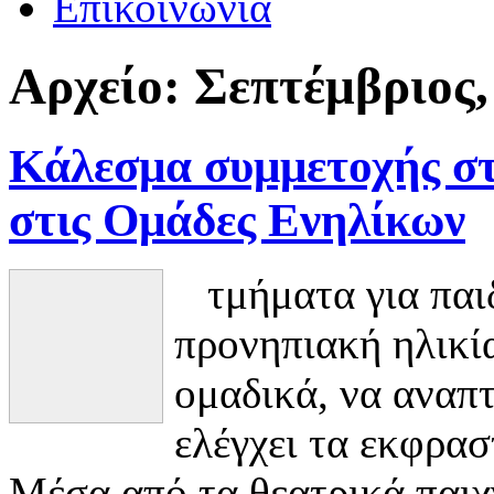
Επικοινωνία
Αρχείο:
Σεπτέμβριος,
Κάλεσμα συμμετοχής στ
στις Ομάδες Ενηλίκων
τμήματα για παιδ
προνηπιακή ηλικία
ομαδικά, να αναπτ
ελέγχει τα εκφρασ
Μέσα από τα θεατρικά παιχν