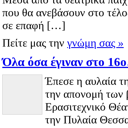
που θα ανεβάσουν στο τέλος
σε επαφή […]
Πείτε μας την
γνώμη σας »
Όλα όσα έγιναν στο 16
Έπεσε η αυλαία τ
την απονομή των 
Ερασιτεχνικό Θέα
την Πυλαία Θεσσα