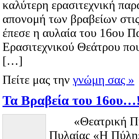
καλύτερη ερασιτεχνική πα
απονομή των βραβείων στις
έπεσε η αυλαία του 16ου Π
Ερασιτεχνικού Θεάτρου πο
[…]
Πείτε μας την
γνώμη σας »
Τα Βραβεία του 16ου…
«Θεατρική Πύλη
Πυλαίας «Η Πύλη