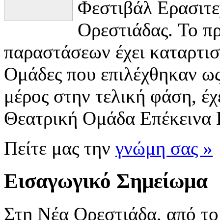
Φεστιβάλ Ερασιτε
Ορεστιάδας. Το π
παραστάσεων έχει καταρτιστ
Ομάδες που επιλέχθηκαν ως 
μέρος στην τελική φάση, έχ
Θεατρική Ομάδα Επέκεινα Π
Πείτε μας την
γνώμη σας »
Εισαγωγικό Σημείωμα
Στη Νέα Ορεστιάδα, από το