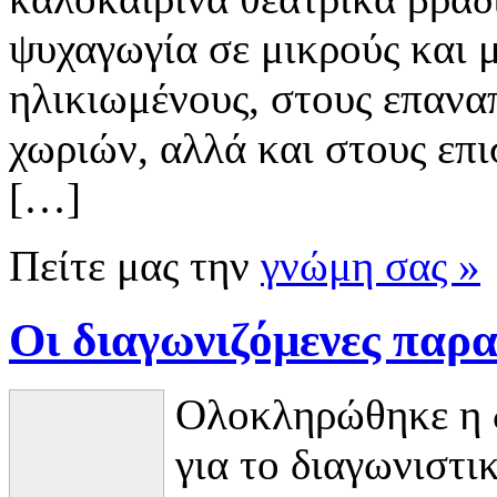
ψυχαγωγία σε μικρούς και 
ηλικιωμένους, στους επανα
χωριών, αλλά και στους επι
[…]
Πείτε μας την
γνώμη σας »
Οι διαγωνιζόμενες παρα
Oλοκληρώθηκε η δ
για το διαγωνιστ