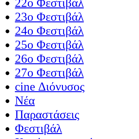
22ο Φεστιβάλ
23ο Φεστιβάλ
24ο Φεστιβάλ
25ο Φεστιβάλ
26ο Φεστιβάλ
27ο Φεστιβάλ
cine Διόνυσος
Νέα
Παραστάσεις
Φεστιβάλ