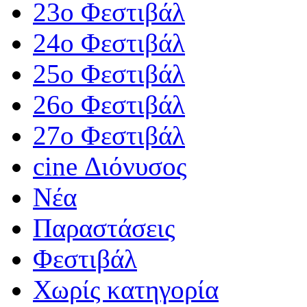
23ο Φεστιβάλ
24ο Φεστιβάλ
25ο Φεστιβάλ
26ο Φεστιβάλ
27ο Φεστιβάλ
cine Διόνυσος
Νέα
Παραστάσεις
Φεστιβάλ
Χωρίς κατηγορία