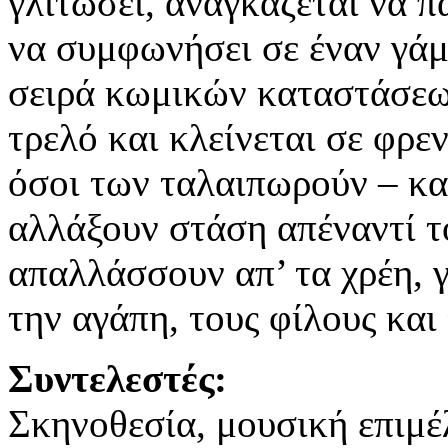
γλιτώσει, αναγκάζεται να π
να συμφωνήσει σε έναν γάμ
σειρά κωμικών καταστάσεων
τρελό και κλείνεται σε φρε
όσοι των ταλαιπωρούν – και
αλλάξουν στάση απέναντί το
απαλλάσσουν απ’ τα χρέη, γ
την αγάπη, τους φίλους και 
Συντελεστές:
Σκηνοθεσία, μουσική επιμέ