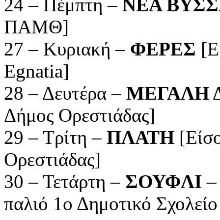
24 – Πέμπτη –
ΝΕΑ ΒΥΣ
ΠΑΜΘ]
27 – Κυριακή –
ΦΕΡΕΣ
[Ε
Egnatia]
28 – Δευτέρα –
ΜΕΓΑΛΗ 
Δήμος Ορεστιάδας]
29 – Τρίτη –
ΠΛΑΤΗ
[Είσο
Ορεστιάδας]
30 – Τετάρτη –
ΣΟΥΦΛΙ
– 
παλιό 1ο Δημοτικό Σχολείο