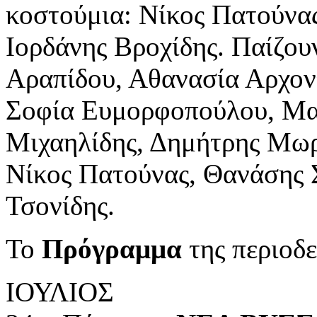
κοστούμια: Νίκος Πατούνας
Ιορδάνης Βροχίδης. Παίζου
Αραπίδου, Αθανασία Αρχοντ
Σοφία Ευμορφοπούλου, Μα
Μιχαηλίδης, Δημήτρης Μωρ
Νίκος Πατούνας, Θανάσης 
Τσονίδης.
Το
Πρόγραμμα
της περιοδε
ΙΟΥΛΙΟΣ