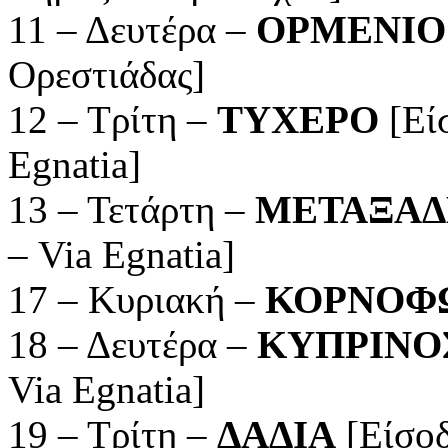
11 – Δευτέρα –
ΟΡΜΕΝΙΟ
Ορεστιάδας]
12 – Τρίτη –
ΤΥΧΕΡΟ
[Εί
Egnatia]
13 – Τετάρτη –
ΜΕΤΑΞΑΔ
– Via Egnatia]
17 – Κυριακή –
ΚΟΡΝΟΦ
18 – Δευτέρα –
ΚΥΠΡΙΝΟ
Via Egnatia]
19 – Τρίτη –
ΔΑΔΙΑ
[Είσοδ