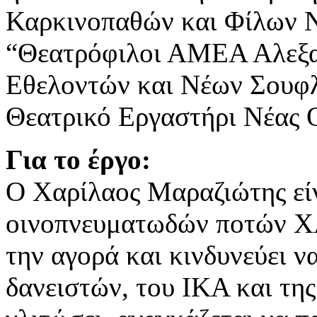
Καρκινοπαθών και Φίλων Ν
“Θεατρόφιλοι ΑΜΕΑ Αλεξα
Εθελοντών και Νέων Σουφ
Θεατρικό Εργαστήρι Νέας
Για το έργο:
Ο Χαρίλαος Μαραζιώτης είνα
οινοπνευματωδών ποτών Χ
την αγορά και κινδυνεύει ν
δανειστών, του ΙΚΑ και τη