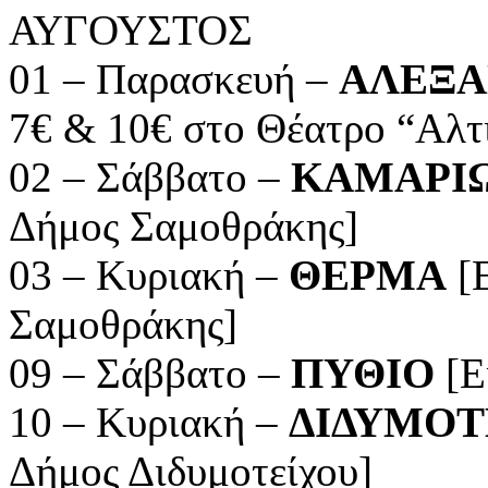
ΑΥΓΟΥΣΤΟΣ
01 – Παρασκευή –
ΑΛΕΞ
7€ & 10€ στο Θέατρο “Αλτ
02 – Σάββατο –
ΚΑΜΑΡΙ
Δήμος Σαμοθράκης]
03 – Κυριακή –
ΘΕΡΜΑ
[Ε
Σαμοθράκης]
09 – Σάββατο –
ΠΥΘΙΟ
[Ε
10 – Κυριακή –
ΔΙΔΥΜΟΤ
Δήμος Διδυμοτείχου]