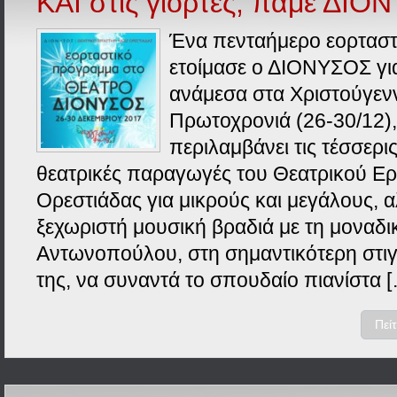
ΚΑΙ στις γιορτές, πάμε ΔΙΟ
Ένα πενταήμερο εορτασ
ετοίμασε ο ΔΙΟΝΥΣΟΣ για
ανάμεσα στα Χριστούγενν
Πρωτοχρονιά (26-30/12)
περιλαμβάνει τις τέσσερις
θεατρικές παραγωγές του Θεατρικού Ε
Ορεστιάδας για μικρούς και μεγάλους, α
ξεχωριστή μουσική βραδιά με τη μοναδι
Αντωνοπούλου, στη σημαντικότερη στιγ
της, να συναντά το σπουδαίο πιανίστα 
Πεί