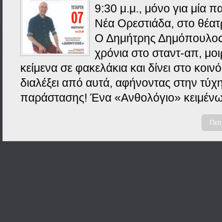
9:30 μ.μ., μόνο για μία 
Νέα Ορεστιάδα, στο θέα
Ο Δημήτρης Δημόπουλος 
χρόνια στο σταντ-απ, μοι
κείμενα σε φακελάκια και δίνει στο κοιν
διαλέξει από αυτά, αφήνοντας στην τύχη
παράστασης! Ένα «Ανθολόγιο» κειμένω
Πεί