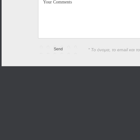
* Το όνομα, το email και τ