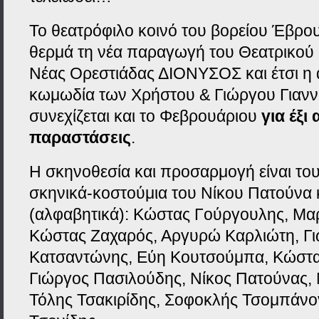
Το θεατρόφιλο κοινό του βορείου Έβρο
θερμά τη νέα παραγωγή του Θεατρικού
Νέας Ορεστιάδας ΔΙΟΝΥΣΟΣ και έτσι η
κωμωδία των Χρήστου & Γιώργου Γιαν
συνεχίζεται και το Φεβρουάριου
για έξι
παραστάσεις
.
Η σκηνοθεσία και προσαρμογή είναι του
σκηνικά-κοστούμια του Νίκου Πατούνα κ
(αλφαβητικά): Κώστας Γούργουλης, Μα
Κώστας Ζαχαρός, Αργυρώ Καρλιώτη, Γ
Κατσαντώνης, Εύη Κουτσούμπα, Κώστα
Γιώργος Πασιλούδης, Νίκος Πατούνας, 
Τόλης Τσακιρίδης, Σοφοκλής Τσομπάνο