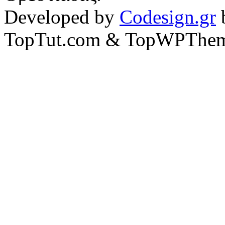
Developed by
Codesign.gr
TopTut.com & TopWPThem