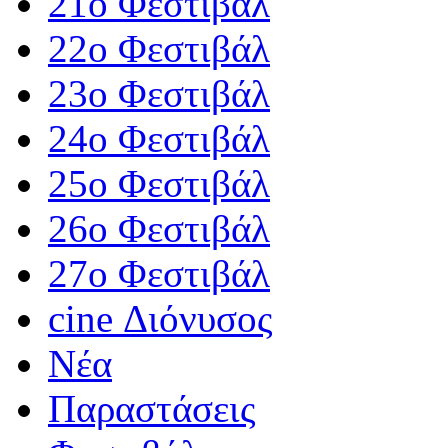
21ο Φεστιβάλ
22ο Φεστιβάλ
23ο Φεστιβάλ
24ο Φεστιβάλ
25ο Φεστιβάλ
26ο Φεστιβάλ
27ο Φεστιβάλ
cine Διόνυσος
Νέα
Παραστάσεις