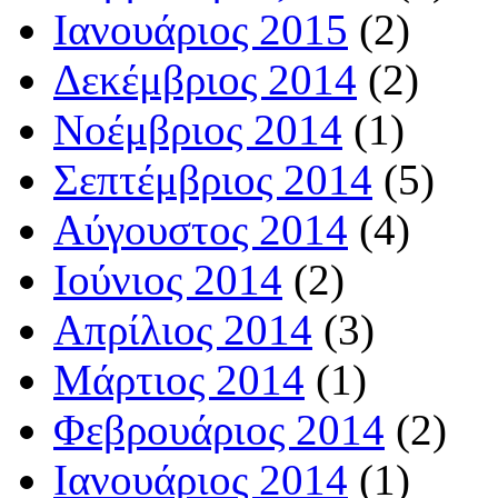
Ιανουάριος 2015
(2)
Δεκέμβριος 2014
(2)
Νοέμβριος 2014
(1)
Σεπτέμβριος 2014
(5)
Αύγουστος 2014
(4)
Ιούνιος 2014
(2)
Απρίλιος 2014
(3)
Μάρτιος 2014
(1)
Φεβρουάριος 2014
(2)
Ιανουάριος 2014
(1)