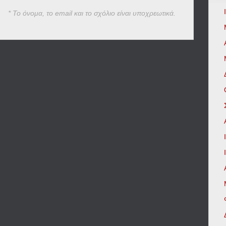
* Το όνομα, το email και το σχόλιο είναι υποχρεωτικά.