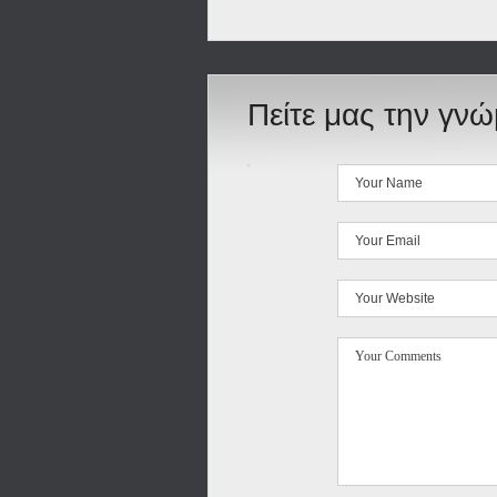
Πείτε μας την γν