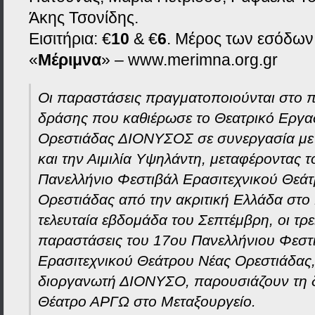
Άκης Τσονίδης.
Εισιτήρια: €
10
& €
6
. Μέρος των εσόδων 
«
Μέριμνα
» – www.merimna.org.gr
Οι παραστάσεις πραγματοποιούνται στο π
δράσης που καθιέρωσε το Θεατρικό Εργα
Ορεστιάδας ΔΙΟΝΥΣΟΣ σε συνεργασία με
και την Αιμιλία Υψηλάντη, μεταφέροντας τ
Πανελλήνιο Φεστιβάλ Ερασιτεχνικού Θεά
Ορεστιάδας από την ακριτική Ελλάδα στο 
τελευταία εβδομάδα του Σεπτέμβρη, οι τρ
παραστάσεις του 17ου Πανελλήνιου Φεστ
Ερασιτεχνικού Θεάτρου Νέας Ορεστιάδας, 
διοργανωτή ΔΙΟΝΥΣΟ, παρουσιάζουν τη δ
Θέατρο ΑΡΓΩ στο Μεταξουργείο.