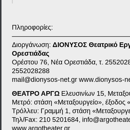
Πληροφορίες:
—————————————————
Διοργάνωση:
ΔΙΟΝΥΣΟΣ Θεατρικό Εργ
Ορεστιάδας
Ορέστου 76, Νέα Ορεστιάδα, τ. 2552028
2552028288
mail@dionysos-net.gr www.dionysos-ne
ΘΕΑΤΡΟ ΑΡΓΩ
Ελευσινίων 15, Μεταξο
Μετρό: στάση «Μεταξουργείο», έξοδος 
Τρόλλευ: Γραμμή 1, στάση «Μεταξουργε
Τηλ/Fax: 210 5201684, info@argotheate
www.argotheater.gr