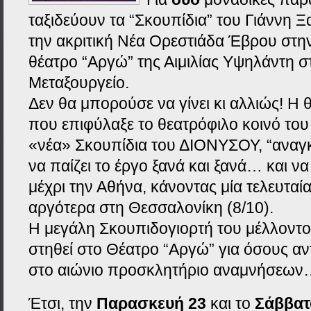
ταξιδεύουν τα “Σκουπίδια” του Γιάννη 
την ακριτική Νέα Ορεστιάδα Έβρου στη
θέατρο “Αργώ” της Αιμιλίας Υψηλάντη σ
Μεταξουργείο.
Δεν θα μπορούσε να γίνει κι αλλιώς! Η
που επιφύλαξε το θεατρόφιλο κοινό το
«νέα» Σκουπίδια του ΔΙΟΝΥΣΟΥ, “αναγκ
να παίζει το έργο ξανά και ξανά… και ν
μέχρι την Αθήνα, κάνοντας μία τελευταί
αργότερα στη Θεσσαλονίκη (8/10).
Η μεγάλη Σκουπιδογιορτή του μέλλοντο
στηθεί στο Θέατρο “Αργώ” για όσους α
στο αιώνιο προσκλητήριο αναμνήσεω
Έτσι, την
Παρασκευή 23
και το
Σάββατ