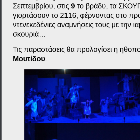
Σεπτεμβρίου, στις
9
το βράδυ, τα ΣΚΟΥ
γιορτάσουν το 2
1
16, φέρνοντας στο προ
ντενεκεδένιες αναμνήσεις τους με την ια
σκουριά…
Τις παραστάσεις θα προλογίσει η ηθοπ
Μουτίδου
.