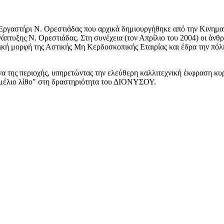
Εργαστήρι Ν. Ορεστιάδας που αρχικά δημιουργήθηκε από την Κινηματ
νάπτυξης Ν. Ορεστιάδας. Στη συνέχεια (τον Απρίλιο του 2004) οι ά
ική μορφή της Αστικής Μη Κερδοσκοπικής Εταιρίας και έδρα την πόλ
 της περιοχής, υπηρετώντας την ελεύθερη καλλιτεχνική έκφραση κυ
εμέλιο λίθο" στη δραστηριότητα του ΔΙΟΝΥΣΟΥ.