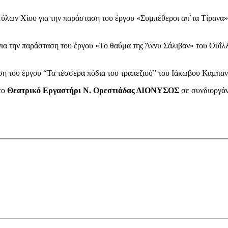
λων Χίου για την παράσταση του έργου «Συμπέθεροι απ΄τα Τίρανα»
ια την παράσταση του έργου «Το θαύμα της Άννυ Σάλιβαν» του Ουΐ
η του έργου “Τα τέσσερα πόδια του τραπεζιού” του Ιάκωβου Καμπα
το
Θεατρικό Εργαστήρι Ν. Ορεστιάδας ΔΙΟΝΥΣΟΣ
σε συνδιοργά