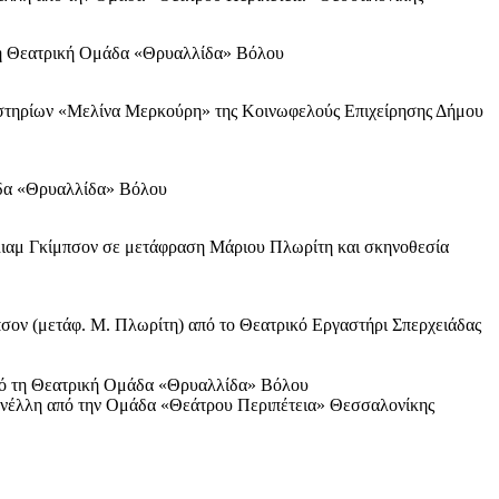
 τη Θεατρική Ομάδα «Θρυαλλίδα» Βόλου
αστηρίων «Μελίνα Μερκούρη» της Κοινωφελούς Επιχείρησης Δήμου
άδα «Θρυαλλίδα» Βόλου
λλιαμ Γκίμπσον σε μετάφραση Μάριου Πλωρίτη και σκηνοθεσία
πσον (μετάφ. Μ. Πλωρίτη) από το Θεατρικό Εργαστήρι Σπερχειάδας
από τη Θεατρική Ομάδα «Θρυαλλίδα» Βόλου
πανέλλη από την Ομάδα «Θεάτρου Περιπέτεια» Θεσσαλονίκης