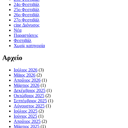
24ο Φεστιβάλ
25ο Φεστιβάλ
26ο Φεστιβάλ
27ο Φεστιβάλ
cine Διόνυσος
Νέα
Παραστάσεις
Φεστιβάλ
Χωρίς κατηγορία
Αρχείο
Ιούλιος 2026
(3)
Μάιος 2026
(2)
Απρίλιος 2026
(1)
Μάρτιος 2026
(1)
Δεκέμβριος 2025
(1)
Οκτώβριος 2025
(2)
Σεπτέμβριος 2025
(1)
Αύγουστος 2025
(1)
Ιούλιος 2025
(2)
Ιούνιος 2025
(1)
Απρίλιος 2025
(2)
Μάρτιος 2025
(1)