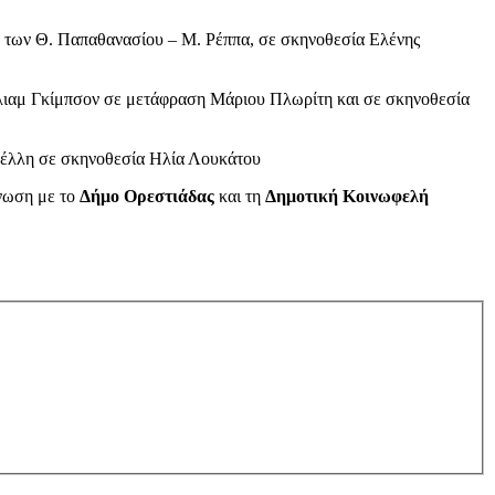
 των Θ. Παπαθανασίου – Μ. Ρέππα, σε σκηνοθεσία Ελένης
λλιαμ Γκίμπσον σε μετάφραση Μάριου Πλωρίτη και σε σκηνοθεσία
νέλλη σε σκηνοθεσία Ηλία Λουκάτου
νωση με το
Δήμο Ορεστιάδας
και τη
Δημοτική Κοινωφελή