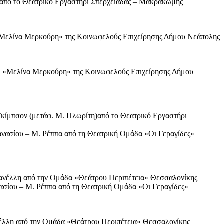
 από το Θεατρικό Εργαστήρι Σπερχειάδας – Μακρακώμης
 «Μελίνα Μερκούρη» της Κοινωφελούς Επιχείρησης Δήμου Νεάπολης
ων «Μελίνα Μερκούρη» της Κοινωφελούς Επιχείρησης Δήμου
 Γκίμπσον (μετάφ. Μ. Πλωρίτη)από το Θεατρικό Εργαστήρι
ανασίου – Μ. Ρέππα από τη Θεατρική Ομάδα «Οι Γεραγίδες»
μπανέλλη από την Ομάδα «Θεάτρου Περιπέτεια» Θεσσαλονίκης
νασίου – Μ. Ρέππα από τη Θεατρική Ομάδα «Οι Γεραγίδες»
ανέλλη από την Ομάδα «Θεάτρου Περιπέτεια» Θεσσαλονίκης