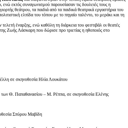
 ενώ εκτός συναγωνισμού παρουσίασαν τις δουλειές τους η
ορτής θεάτρου, τα παιδιά από τα παιδικά θεατρικά εργαστήρια του
τιστική ελπίδα του τόπου με το πηγαίο ταλέντο, το μεράκι και τη
 τελετή έναρξης, ενώ καθόλη τη διάρκεια του φεστιβάλ οι θεατές
 της Ζωής Λάσκαρη που δώρισε προ τριετίας η ηθοποιός στο
νέλλη σε σκηνοθεσία Ηλία Λουκάτου
 των Θ. Παπαθανασίου – Μ. Ρέππα, σε σκηνοθεσία Ελένης
νοθεσία Σπύρου Μαβίδη