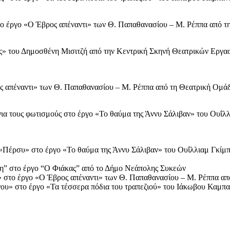
 στο έργο «Ο Έβρος απέναντι» των Θ. Παπαθανασίου – Μ. Ρέππα από
ς» του Δημοσθένη Μισιτζή από την Κεντρική Σκηνή Θεατρικών Εργ
ος απέναντι» των Θ. Παπαθανασίου – Μ. Ρέππα από τη Θεατρική Ομ
ια τους φωτισμούς στο έργο «Το θαύμα της Άννυ Σάλιβαν» του Ουΐ
ύ «Πέρσυ» στο έργο «Το θαύμα της Άννυ Σάλιβαν» του Ουΐλλιαμ Γκίμ
ννη” στο έργο “Ο Φιάκας” από το Δήμο Νεάπολης Συκεών
υ» στο έργο «Ο Έβρος απέναντι» των Θ. Παπαθανασίου – Μ. Ρέππα 
νου» στο έργο «Τα τέσσερα πόδια του τραπεζιού» του Ιάκωβου Καμ