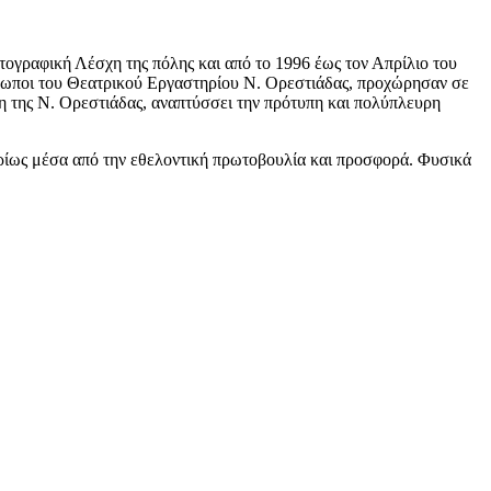
ογραφική Λέσχη της πόλης και από το 1996 έως τον Απρίλιο του
νθρωποι του Θεατρικού Εργαστηρίου Ν. Ορεστιάδας, προχώρησαν σε
η της Ν. Ορεστιάδας, αναπτύσσει την πρότυπη και πολύπλευρη
ρίως μέσα από την εθελοντική πρωτοβουλία και προσφορά. Φυσικά