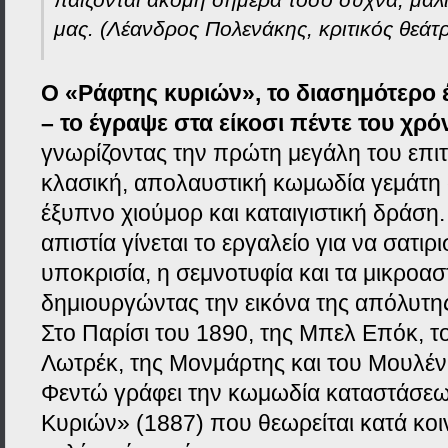
μας.
(Λέανδρος Πολενάκης, κριτικός θεάτ
Ο «Ράφτης κυριών», το διασημότερο 
– το έγραψε στα είκοσι πέντε του χρόν
γνωρίζοντας την πρώτη μεγάλη του επιτυχ
κλασική, απολαυστική κωμωδία γεμάτη
έξυπνο χιούμορ και καταιγιστική δράση
απιστία γίνεται το εργαλείο για να σατιρ
υποκρισία, η σεμνοτυφία και τα μικροασ
δημιουργώντας την εικόνα της απόλυτη
Στο Παρίσι του 1890, της Μπελ Επόκ, τ
Λωτρέκ, της Μονμάρτης και του Μουλέν
Φεντώ γράφει την κωμωδία καταστάσε
Κυριών» (1887) που θεωρείται κατά κοι