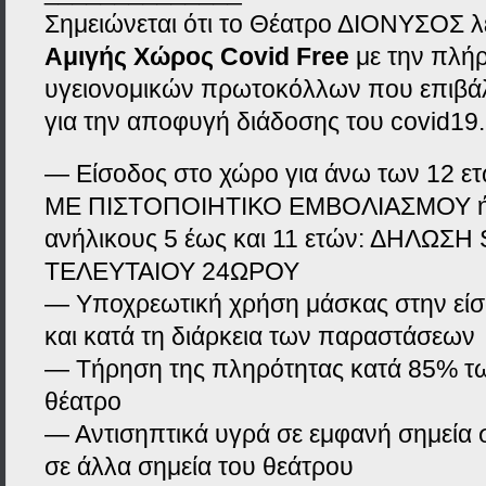
Σημειώνεται ότι το Θέατρο ΔΙΟΝΥΣΟΣ λ
Αμιγής Χώρος Covid Free
με την πλή
υγειονομικών πρωτοκόλλων που επιβάλλ
για την αποφυγή διάδοσης του covid19.
— Είσοδος στο χώρο για άνω των 12 ετώ
ΜΕ ΠΙΣΤΟΠΟΙΗΤΙΚΟ ΕΜΒΟΛΙΑΣΜΟΥ ή
ανήλικους 5 έως και 11 ετών: ΔΗΛΩΣ
ΤΕΛΕΥΤΑΙΟΥ 24ΩΡΟΥ
— Υποχρεωτική χρήση μάσκας στην είσ
και κατά τη διάρκεια των παραστάσεων
— Τήρηση της πληρότητας κατά 85% τ
θέατρο
— Αντισηπτικά υγρά σε εμφανή σημεία σ
σε άλλα σημεία του θεάτρου