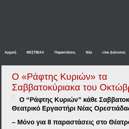
Αρχική
ΦΕΣΤΙΒΑΛ
Παραστάσεις
Νέα
cine Διόνυσος
Ο «Ράφτης Κυριών» τα
Σαββατοκύριακα του Οκτώβ
Ο “Ράφτης Κυριών” κάθε Σαββατοκ
Θεατρικό Εργαστήρι Νέας Ορεστιάδ
– Μόνο για 8 παραστάσεις στο Θέατ