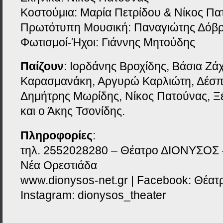
Κοστούμια: Μαρία Πετρίδου & Νίκος Πα
Πρωτότυπη Μουσική: Παναγιώτης Δόβ
Φωτισμοί-Ήχοι: Γιάννης Μητούδης
Παίζουν
: Ιορδάνης Βροχίδης, Βάσια Ζά
Καρασμανάκη, Αργυρώ Καρλιώτη, Δέσπο
Δημήτρης Μωρίδης, Νίκος Πατούνας, Ξ
και ο Άκης Τσονίδης.
Πληροφορίες
:
τηλ. 2552028280 – Θέατρο ΔΙΟΝΥΣΟΣ 
Νέα Ορεστιάδα
www.dionysos-net.gr | Facebook: Θέα
Instagram: dionysos_theater
______________