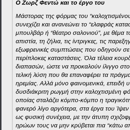
Ο Ζωρζ Φεντώ και το έργο του
Μάστορας της φόρμας του “καλοχτισμένου
συνεχίζει και ανανεώνει το “ελαφράς κατα
μπουλβάρ ή “θέατρο σαλονιού”, με θέμα τ
απιστία, τη ζήλια, τις ίντριγκες, τις παρεξηγ
εξωφρενικές συμπτώσεις που οδηγούν σε
περίπλοκες καταστάσεις. Όλα τέλεια κουρ
διαπασών, ώστε να προκαλούν ίλιγγο στο
τελική λύση που θα επαναφέρει τα πράγμ
ηρεμίας. Αλλά μόνο φαινομενικά, επειδή υ
δυσδιάκριτη ρωγμή στην καλοχτισμένη φ
οποίας σταλάζει κόμπο-κόμπο η τραγικότη
φανερό λίγο αργότερα, στα έργα του Ίψε
ως φυσική συνέχεια, με την άτυπη σχιζοφ
ηρώων τους να μην κρύβεται πια “κάτω απ