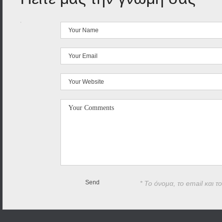
* Το όνομα, το email και τ