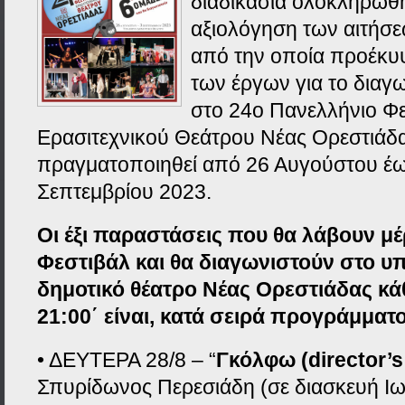
διαδικασία ολοκληρώθ
αξιολόγηση των αιτήσε
από την οποία προέκυ
των έργων για το διαγω
στο 24ο Πανελλήνιο Φ
Ερασιτεχνικού Θεάτρου Νέας Ορεστιάδ
πραγματοποιηθεί από 26 Αυγούστου έω
Σεπτεμβρίου 2023.
Οι έξι παραστάσεις που θα λάβουν μ
Φεστιβάλ και θα διαγωνιστούν στο υπ
δημοτικό θέατρο Νέας Ορεστιάδας κά
21:00΄ είναι, κατά σειρά προγράμματ
• ΔΕΥΤΕΡΑ 28/8 – “
Γκόλφω (director’s
Σπυρίδωνος Περεσιάδη (σε διασκευή Ι