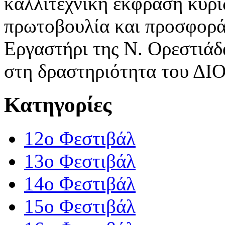
καλλιτεχνική έκφραση κυρί
πρωτοβουλία και προσφορά
Εργαστήρι της Ν. Ορεστιάδα
στη δραστηριότητα του Δ
Κατηγορίες
12o Φεστιβάλ
13ο Φεστιβάλ
14ο Φεστιβάλ
15ο Φεστιβάλ