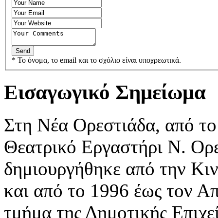
* Το όνομα, το email και το σχόλιο είναι υποχρεωτικά.
Εισαγωγικό Σημείωμα
Στη Νέα Ορεστιάδα, από το
Θεατρικό Εργαστήρι Ν. Ορε
δημιουργήθηκε από την Κι
και από το 1996 έως τον Α
τμήμα της Δημοτικής Επιχε