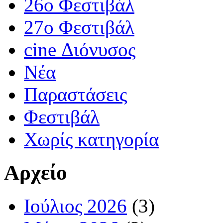
26ο Φεστιβάλ
27ο Φεστιβάλ
cine Διόνυσος
Νέα
Παραστάσεις
Φεστιβάλ
Χωρίς κατηγορία
Αρχείο
Ιούλιος 2026
(3)