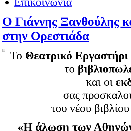
Επικοινωνία
Ο Γιάννης Ξανθούλης κ
στην Ορεστιάδα
Το
Θεατρικό Εργαστήρ
το
βιβλιοπωλ
και οι
εκ
σας προσκαλο
του νέου βιβλίου
«Η άλωση των Αθηνών