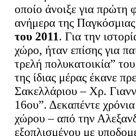
οποίο άνοιξε για πρώτη φ
ανήμερα της Παγκόσμιας
του 2011
. Για την ιστορ
χώρο, ήταν επίσης για πα
τρελή πολυκατοικία” του
της ίδιας μέρας έκανε π
Σακελλάριου – Χρ. Γιαν
16ου”. Δεκαπέντε χρόνια
χώρου – από την Αλεξαν
εξοπλισμένου με υποδομέ