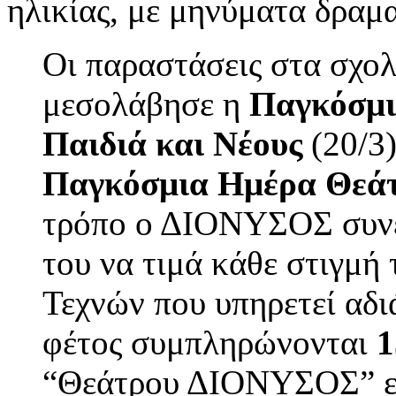
ηλικίας, με μηνύματα δραμα
Οι παραστάσεις στα σχολε
μεσολάβησε η
Παγκόσμι
Παιδιά και Νέους
(20/3)
Παγκόσμια Ημέρα Θεά
τρόπο ο ΔΙΟΝΥΣΟΣ συνεχ
του να τιμά κάθε στιγμή
Τεχνών που υπηρετεί αδ
φέτος συμπληρώνονται
1
“Θεάτρου ΔΙΟΝΥΣΟΣ” επί