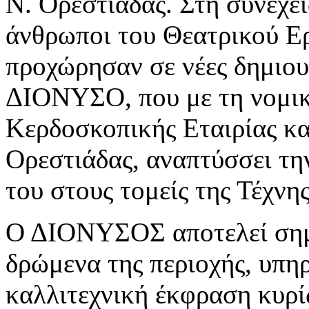
Ν. Ορεστιάδας. Στη συνέχει
άνθρωποι του Θεατρικού Ε
προχώρησαν σε νέες δημιουρ
ΔΙΟΝΥΣΟ, που με τη νομικ
Κερδοσκοπικής Εταιρίας κα
Ορεστιάδας, αναπτύσσει τη
του στους τομείς της Τέχνη
Ο ΔΙΟΝΥΣΟΣ αποτελεί σημε
δρώμενα της περιοχής, υπη
καλλιτεχνική έκφραση κυρί