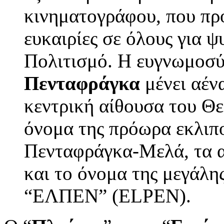
κινηματογράφου, που προ
ευκαιρίες σε όλους για ψ
Πολιτισμό. Η ευγνωμοσύ
Πενταφράγκα
μένει αένα
κεντρική αίθουσα του Θε
όνομα της πρόωρα εκλιπ
Πενταφράγκα-Μελά, τα α
και το όνομα της μεγάλη
“ΕΛΠΕΝ” (ELPEN).