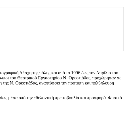
ογραφική Λέσχη της πόλης και από το 1996 έως τον Απρίλιο του
νθρωποι του Θεατρικού Εργαστηρίου Ν. Ορεστιάδας, προχώρησαν σε
η της Ν. Ορεστιάδας, αναπτύσσει την πρότυπη και πολύπλευρη
ρίως μέσα από την εθελοντική πρωτοβουλία και προσφορά. Φυσικά