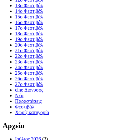
13ο Φεστιβάλ
14ο Φεστιβάλ
15ο Φεστιβάλ
16ο Φεστιβάλ
17ο Φεστιβάλ
18ο Φεστιβάλ
19ο Φεστιβάλ
20ο Φεστιβάλ
21ο Φεστιβάλ
22ο Φεστιβάλ
23ο Φεστιβάλ
24ο Φεστιβάλ
25ο Φεστιβάλ
26ο Φεστιβάλ
27ο Φεστιβάλ
cine Διόνυσος
Νέα
Παραστάσεις
Φεστιβάλ
Χωρίς κατηγορία
Αρχείο
Ιούλιος 2026
(3)