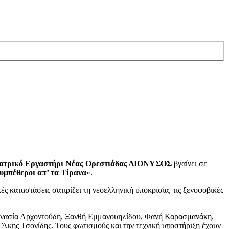
ατρικό Εργαστήρι Νέας Ορεστιάδας ΔΙΟΝΥΣΟΣ
βγαίνει σε
υμπέθεροι απ’ τα Τίρανα
«.
ές καταστάσεις σατιρίζει τη νεοελληνική υποκρισία, τις ξενοφοβικές
 Αθανασία Αρχοντούδη, Ξανθή Εμμανουηλίδου, Φανή Καρασμανάκη,
κης Τσονίδης. Τους φωτισμούς και την τεχνική υποστήριξη έχουν