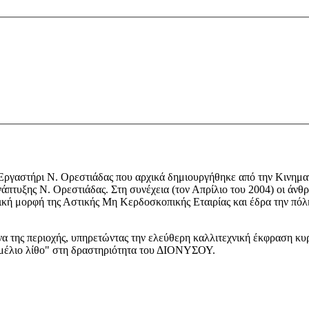
Εργαστήρι Ν. Ορεστιάδας που αρχικά δημιουργήθηκε από την Κινηματ
νάπτυξης Ν. Ορεστιάδας. Στη συνέχεια (τον Απρίλιο του 2004) οι ά
ική μορφή της Αστικής Μη Κερδοσκοπικής Εταιρίας και έδρα την πόλ
 της περιοχής, υπηρετώντας την ελεύθερη καλλιτεχνική έκφραση κυ
εμέλιο λίθο" στη δραστηριότητα του ΔΙΟΝΥΣΟΥ.