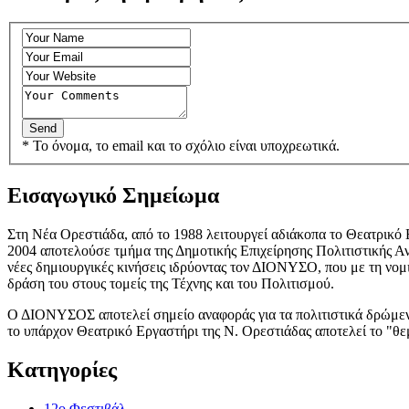
* Το όνομα, το email και το σχόλιο είναι υποχρεωτικά.
Εισαγωγικό Σημείωμα
Στη Νέα Ορεστιάδα, από το 1988 λειτουργεί αδιάκοπα το Θεατρικό 
2004 αποτελούσε τμήμα της Δημοτικής Επιχείρησης Πολιτιστικής Α
νέες δημιουργικές κινήσεις ιδρύοντας τον ΔΙΟΝΥΣΟ, που με τη νομ
δράση του στους τομείς της Τέχνης και του Πολιτισμού.
Ο ΔΙΟΝΥΣΟΣ αποτελεί σημείο αναφοράς για τα πολιτιστικά δρώμενα
το υπάρχον Θεατρικό Εργαστήρι της Ν. Ορεστιάδας αποτελεί το "θ
Κατηγορίες
12o Φεστιβάλ