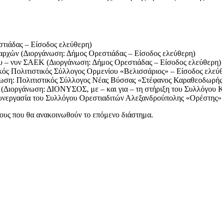
τιάδας – Είσοδος ελεύθερη)
αρχών (Διοργάνωση: Δήμος Ορεστιάδας – Είσοδος ελεύθερη)
υ – νυν ΣΑΕΚ (Διοργάνωση: Δήμος Ορεστιάδας – Είσοδος ελεύθερη)
ός Πολιτιστικός Σύλλογος Ορμενίου «Βελισσάριος» – Είσοδος ελεύ
ωση: Πολιτιστικός Σύλλογος Νέας Βύσσας «Στέφανος Καραθεοδωρής
(Διοργάνωση: ΔΙΟΝΥΣΟΣ, με – και για – τη στήριξη του Συλλόγο
εργασία του Συλλόγου Ορεστιαδιτών Αλεξανδρούπολης «Ορέστης» –
ρους που θα ανακοινωθούν το επόμενο διάστημα.