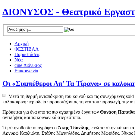
ΔΙΟΝΥΣΟΣ - Θεατρικό Εργαστ
Αρχική
ΦΕΣΤΙΒΑΛ
Παραστάσεις
Νέα
cine Διόνυσος
Επικοινωνία
Οι «Συμπέθεροι Απ’ Τα Τίρανα» σε καλοκ
Μετά τη θερμή ανταπόκριση του κοινού και τις συνεχόμενες so
καλοκαιρινή περιοδεία παρουσιάζοντας τη νέα του παραγωγή, την απ
Πρόκειται για ένα από τα πιο αγαπημένα έργα των
Θανάση Παπαθα
αντιλήψεις και τα κοινωνικά στερεότυπα.
Τη σκηνοθεσία υπογράφει ο
Άκης Τσονίδης
, ενώ τα σκηνικά και 
Αργυρώ Καρλιώτη, Στάθης Μιχαηλίδης, Δημήτρης Μωρίδης, Νίκος Π