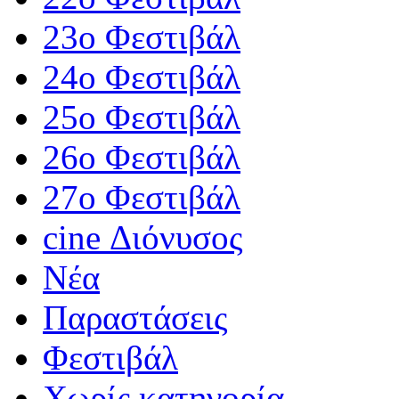
23ο Φεστιβάλ
24ο Φεστιβάλ
25ο Φεστιβάλ
26ο Φεστιβάλ
27ο Φεστιβάλ
cine Διόνυσος
Νέα
Παραστάσεις
Φεστιβάλ
Χωρίς κατηγορία