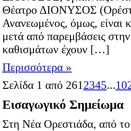
Θέατρο ΔΙΟΝΥΣΟΣ (Ορέστο
Ανανεωμένος, όμως, είναι κ
μετά από παρεμβάσεις στην 
καθισμάτων έχουν […]
Περισσότερα »
Σελίδα 1 από 26
1
2
3
4
5
...
10
Εισαγωγικό Σημείωμα
Στη Νέα Ορεστιάδα, από το