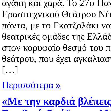
αγάπη και χαρά. Το 27ο Πα
Ερασιτεχνικού Θεάτρου Νέα
πάντα, με το Γκατζολάκι να
θεατρικές ομάδες της Ελλά
στον κορυφαίο θεσμό του π
θεάτρου, που έχει αγκαλιασ
[…]
Περισσότερα »
«Με την καρδιά βλέπει