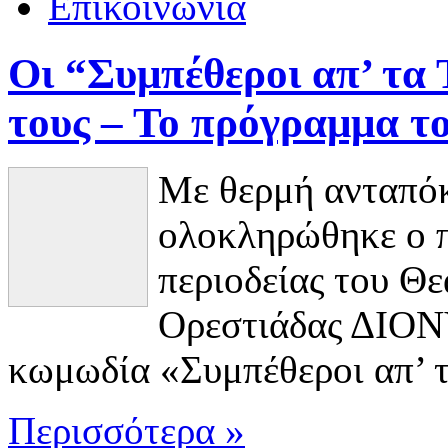
Επικοινωνία
Οι “Συμπέθεροι απ’ τα 
τους – Το πρόγραμμα τ
Με θερμή ανταπόκ
ολοκληρώθηκε ο π
περιοδείας του Θ
Ορεστιάδας ΔΙΟΝ
κωμωδία «Συμπέθεροι απ’ τ
Περισσότερα »