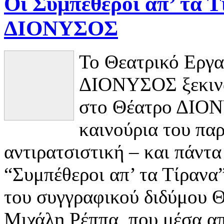
Οι Συμπέθεροι απ’ τα 
ΔΙΟΝΥΣΟΣ
Το Θεατρικό Εργα
ΔΙΟΝΥΣΟΣ ξεκινά
στο Θέατρο ΔΙΟΝ
καινούρια του πα
αντιρατσιστική – και πάντ
“Συμπέθεροι απ’ τα Τίρανα
του συγγραφικού διδύμου 
Μιχάλη Ρέππα, που μέσα α