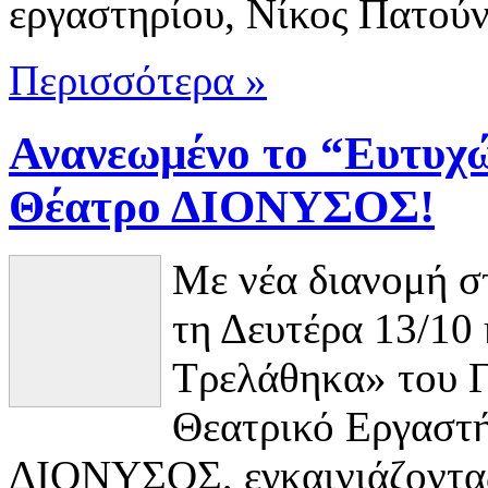
εργαστηρίου, Νίκος Πατού
Περισσότερα »
Ανανεωμένο το “Ευτυχώ
Θέατρο ΔΙΟΝΥΣΟΣ!
Με νέα διανομή σ
τη Δευτέρα 13/10
Τρελάθηκα» του 
Θεατρικό Εργαστή
ΔΙΟΝΥΣΟΣ, εγκαινιάζοντας 