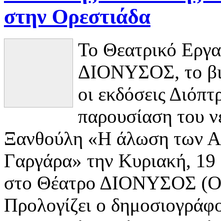
στην Ορεστιάδα
Το Θεατρικό Εργα
ΔΙΟΝΥΣΟΣ, το βι
οι εκδόσεις Διόπ
παρουσίαση του ν
Ξανθούλη «Η άλωση των Αθ
Γαργάρα» την Κυριακή, 19 
στο Θέατρο ΔΙΟΝΥΣΟΣ (Ορ
Προλογίζει ο δημοσιογράφο