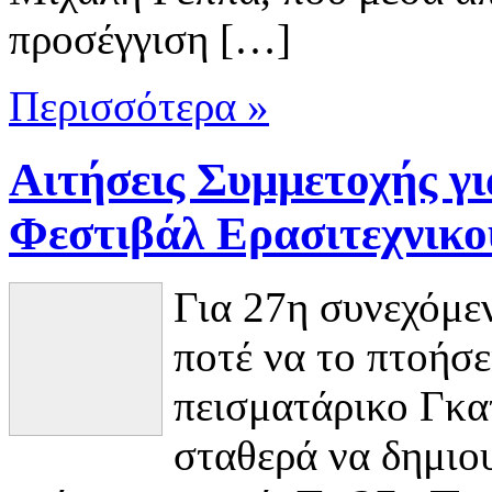
προσέγγιση […]
Περισσότερα »
Αιτήσεις Συμμετοχής γι
Φεστιβάλ Ερασιτεχνικο
Για 27η συνεχόμεν
ποτέ να το πτοήσ
πεισματάρικο Γκα
σταθερά να δημιου