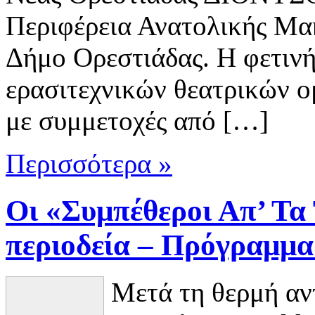
Περιφέρεια Ανατολικής Μακ
Δήμο Ορεστιάδας. Η φετιν
ερασιτεχνικών θεατρικών ο
με συμμετοχές από […]
Περισσότερα »
Οι «Συμπέθεροι Απ’ Τα
περιοδεία – Πρόγραμμ
Μετά τη θερμή αντ