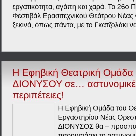
εργατικότητα, αγάπη και χαρά. Το 26ο 
Φεστιβάλ Ερασιτεχνικού Θεάτρου Νέας
ξεκινά, όπως πάντα, με το Γκατζολάκι ν
Η Εφηβική Θεατρική Ομάδα
ΔΙΟΝΥΣΟΥ σε… αστυνομικέ
περιπέτειες!
Η Εφηβική Ομάδα του Θε
Εργαστηρίου Νέας Ορεστ
ΔΙΟΝΥΣΟΣ θα – προσπαθ
παρουσιάσει το αστυνομι