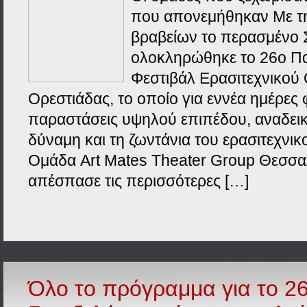
που απονεμήθηκαν Με τ
βραβείων το περασμένο 
ολοκληρώθηκε το 26ο Π
Φεστιβάλ Ερασιτεχνικού
Ορεστιάδας, το οποίο για εννέα ημέρες 
παραστάσεις υψηλού επιπέδου, αναδεικ
δύναμη και τη ζωντάνια του ερασιτεχνικ
Ομάδα Art Mates Theater Group Θεσσα
απέσπασε τις περισσότερες […]
Όλο το πρόγραμμα για το 26