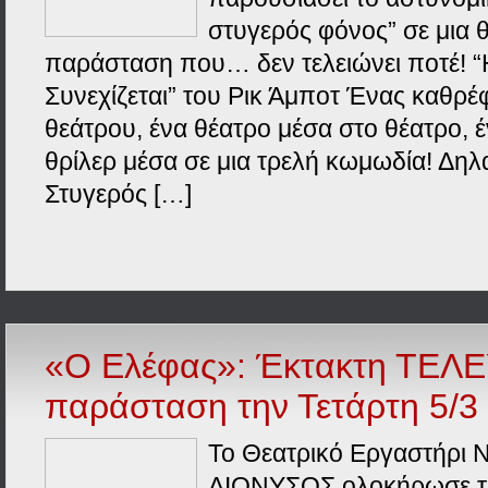
στυγερός φόνος” σε μια
παράσταση που… δεν τελειώνει ποτέ! 
Συνεχίζεται” του Ρικ Άμποτ Ένας καθρέ
θεάτρου, ένα θέατρο μέσα στο θέατρο, 
θρίλερ μέσα σε μια τρελή κωμωδία! Δη
Στυγερός […]
«Ο Ελέφας»: Έκτακτη ΤΕΛ
παράσταση την Τετάρτη 5/3
Το Θεατρικό Εργαστήρι 
ΔΙΟΝΥΣΟΣ ολοκήρωσε τ