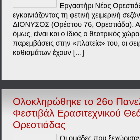
Εργαστήρι Νέας Ορεστι
εγκαινιάζοντας τη φετινή χειμερινή σεζό
ΔΙΟΝΥΣΟΣ (Ορέστου 76, Ορεστιάδα). 
όμως, είναι και ο ίδιος ο θεατρικός χώρ
παρεμβάσεις στην «πλατεία» του, οι σει
καθισμάτων έχουν […]
Ολοκληρώθηκε το 26ο Πανε
Φεστιβάλ Ερασιτεχνικού Θε
Ορεστιάδας
Οι ομάδες που ξεχώρισαν