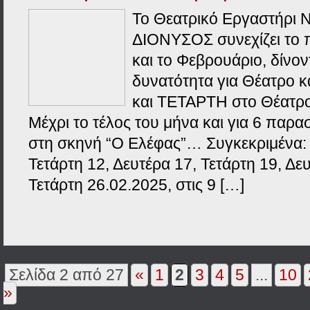
Το Θεατρικό Εργαστήρι 
ΔΙΟΝΥΣΟΣ συνεχίζει το 
και το Φεβρουάριο, δίνον
δυνατότητα για Θέατρο 
και ΤΕΤΑΡΤΗ στο Θέατρ
Μέχρι το τέλος του μήνα και για 6 παρασ
στη σκηνή “Ο Ελέφας”… Συγκεκριμένα: 
Τετάρτη 12, Δευτέρα 17, Τετάρτη 19, Δε
Τετάρτη 26.02.2025, στις 9 […]
Σελίδα 2 από 27
«
1
2
3
4
5
...
10
»