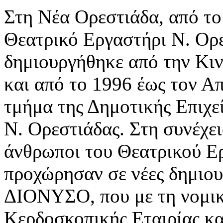
Στη Νέα Ορεστιάδα, από το
Θεατρικό Εργαστήρι Ν. Ορε
δημιουργήθηκε από την Κι
και από το 1996 έως τον Α
τμήμα της Δημοτικής Επιχε
Ν. Ορεστιάδας. Στη συνέχει
άνθρωποι του Θεατρικού Ε
προχώρησαν σε νέες δημιουρ
ΔΙΟΝΥΣΟ, που με τη νομικ
Κερδοσκοπικής Εταιρίας κα