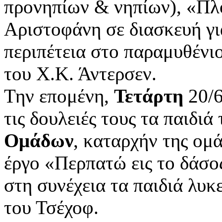
προνηπίων & νηπίων), «Πλ
Αριστοφάνη σε διασκευή γι
περιπέτεια στο παραμυθέν
του Χ.Κ. Άντερσεν.
Την επομένη,
Τετάρτη
20/6
τις δουλειές τους τα παιδιά
Ομάδων
, καταρχήν της ομ
έργο «Περπατώ εις το δάσο
στη συνέχεια τα παιδιά λυ
του Τσέχοφ.