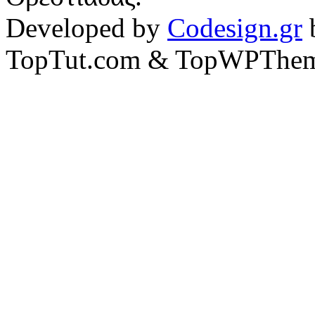
Developed by
Codesign.gr
TopTut.com & TopWPThem