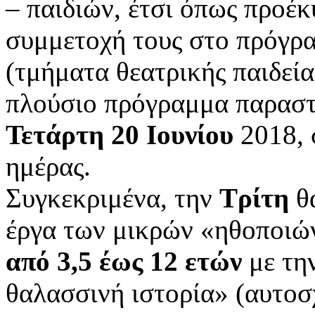
– παιδιών, έτσι όπως προέ
συμμετοχή τους στο πρόγρ
(τμήματα θεατρικής παιδεία
πλούσιο πρόγραμμα παρασ
Τετάρτη 20 Ιουνίου
2018, 
ημέρας.
Συγκεκριμένα, την
Τρίτη
θα
έργα των μικρών «ηθοποιώ
από 3,5 έως 12 ετών
με τη
θαλασσινή ιστορία» (αυτο